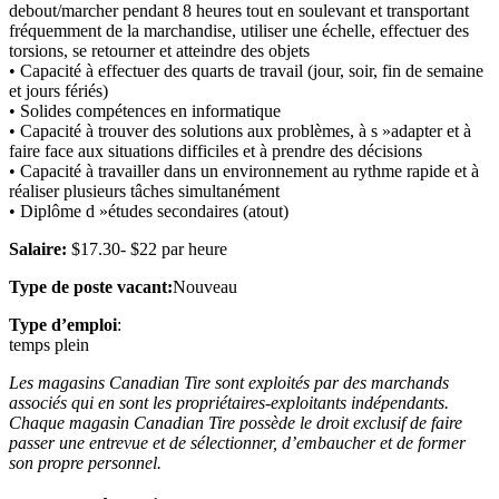
debout/marcher pendant 8 heures tout en soulevant et transportant
fréquemment de la marchandise, utiliser une échelle, effectuer des
torsions, se retourner et atteindre des objets
• Capacité à effectuer des quarts de travail (jour, soir, fin de semaine
et jours fériés)
• Solides compétences en informatique
• Capacité à trouver des solutions aux problèmes, à s »adapter et à
faire face aux situations difficiles et à prendre des décisions
• Capacité à travailler dans un environnement au rythme rapide et à
réaliser plusieurs tâches simultanément
• Diplôme d »études secondaires (atout)
Salaire:
$17.30- $22 par heure
Type de poste vacant:
Nouveau
Type d’emploi
:
temps plein
Les magasins Canadian Tire sont exploités par des marchands
associés qui en sont les propriétaires-exploitants indépendants.
Chaque magasin Canadian Tire possède le droit exclusif de faire
passer une entrevue et de sélectionner, d’embaucher et de former
son propre personnel.