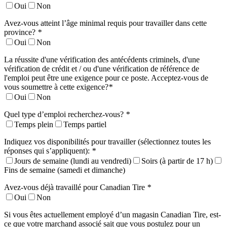
Oui
Non
Avez-vous atteint l’âge minimal requis pour travailler dans cette
province?
*
Oui
Non
La réussite d'une vérification des antécédents criminels, d'une
vérification de crédit et / ou d'une vérification de référence de
l'emploi peut être une exigence pour ce poste. Acceptez-vous de
vous soumettre à cette exigence?
*
Oui
Non
Quel type d’emploi recherchez-vous?
*
Temps plein
Temps partiel
Indiquez vos disponibilités pour travailler (sélectionnez toutes les
réponses qui s’appliquent):
*
Jours de semaine (lundi au vendredi)
Soirs (à partir de 17 h)
Fins de semaine (samedi et dimanche)
Avez-vous déjà travaillé pour Canadian Tire
*
Oui
Non
Si vous êtes actuellement employé d’un magasin Canadian Tire, est-
ce que votre marchand associé sait que vous postulez pour un