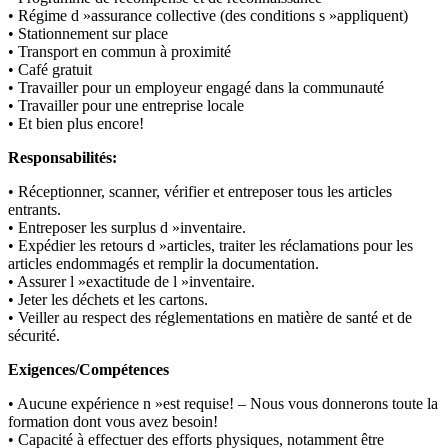
• Régime d »assurance collective (des conditions s »appliquent)
• Stationnement sur place
• Transport en commun à proximité
• Café gratuit
• Travailler pour un employeur engagé dans la communauté
• Travailler pour une entreprise locale
• Et bien plus encore!
Responsabilités:
• Réceptionner, scanner, vérifier et entreposer tous les articles
entrants.
• Entreposer les surplus d »inventaire.
• Expédier les retours d »articles, traiter les réclamations pour les
articles endommagés et remplir la documentation.
• Assurer l »exactitude de l »inventaire.
• Jeter les déchets et les cartons.
• Veiller au respect des réglementations en matière de santé et de
sécurité.
Exigences/Compétences
• Aucune expérience n »est requise! – Nous vous donnerons toute la
formation dont vous avez besoin!
• Capacité à effectuer des efforts physiques, notamment être