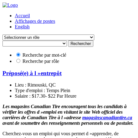
Accueil
Affichages de postes
English
Rechercher
Recherche par mot-clé
Recherche par rôle
Préposé(e) à l »entrepôt
Lieu :
Rimouski, QC
Type d'emploi :
Temps Plein
Salaire :
$17.30- $22 Par Heure
Les magasins Canadian Tire encouragent tous les candidats à
vérifier les offres d »emploi en visitant le site Web officiel des
carrières de Canadian Tire à l »adresse
magasinscanadiantire.ca
avant de soumettre des renseignements personnels ou de postuler.
Cherchez-vous un emploi qui vous permet d »apprendre, de